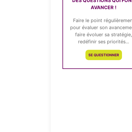
DES QUESTIONS QUI FO
AVANCER !
Faire le point régulièreme
pour évaluer son avanceme
faire évoluer sa stratégie
redéfinir ses priorités...
SE QUESTIONNER