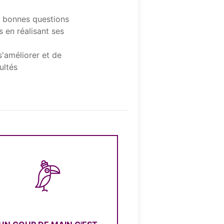
s bonnes questions
s en réalisant ses
'améliorer et de
cultés