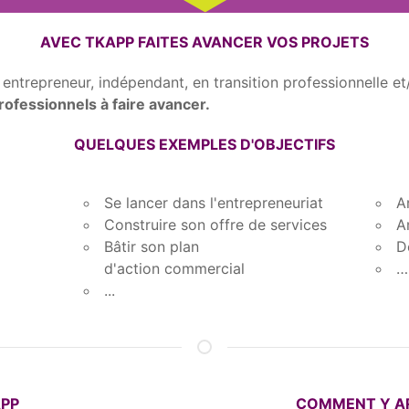
AVEC TKAPP FAITES AVANCER VOS PROJETS
 entrepreneur, indépendant, en transition professionnelle e
rofessionnels à faire avancer.
QUELQUES EXEMPLES D'OBJECTIFS
Se lancer dans l'entrepreneuriat
A
Construire son offre de services
A
Bâtir son plan
D
d'action commercial
…
...
APP
COMMENT Y AR