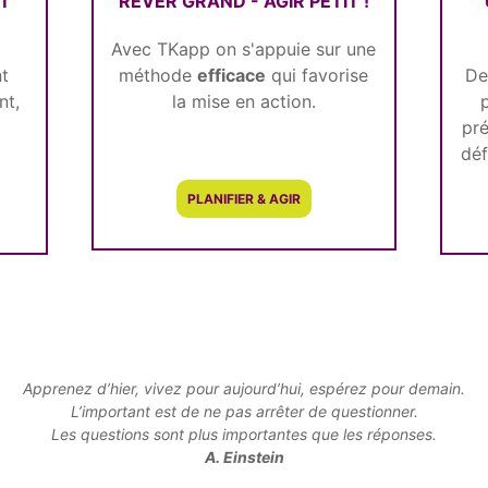
NT
RÊVER GRAND - AGIR PETIT !
Avec TKapp on s'appuie sur une
nt
méthode
efficace
qui favorise
De
nt,
la mise en action.
,
pré
déf
PLANIFIER & AGIR
Apprenez d’hier, vivez pour aujourd’hui, espérez pour demain.
L’important est de ne pas arrêter de questionner.
Les questions sont plus importantes que les réponses.
A. Einstein