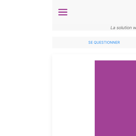
Aller
au
contenu
principal
La solution 
SE QUESTIONNER