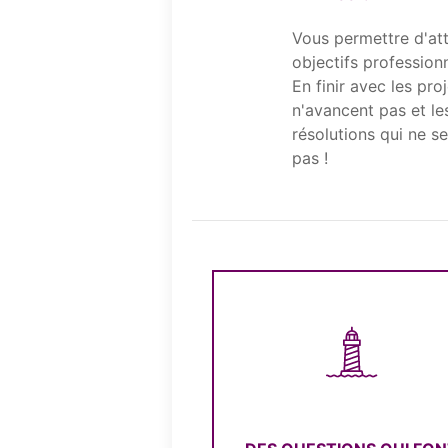
Vous permettre d'at
objectifs profession
En finir avec les pro
n'avancent pas et l
résolutions qui ne s
pas !