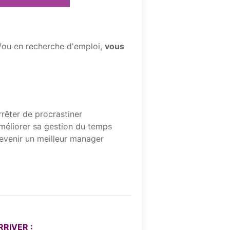
t/ou en recherche d'emploi,
vous
rrêter de procrastiner
méliorer sa gestion du temps
evenir un meilleur manager
RIVER :