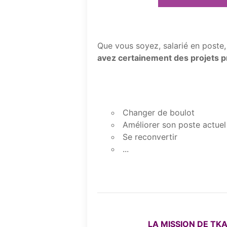
Que vous soyez, salarié en poste,
avez certainement des projets p
Changer de boulot
Améliorer son poste actuel
Se reconvertir
...
LA MISSION DE TK