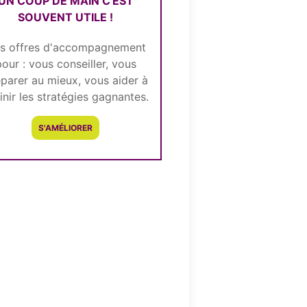
UN COUP DE MAIN C'EST
SOUVENT UTILE !
s offres d'accompagnement
pour : vous conseiller, vous
parer au mieux, vous aider à
inir les stratégies gagnantes.
S'AMÉLIORER