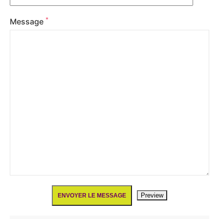
*
Message