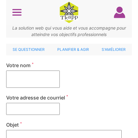
Aller
au
contenu
principal
La solution web qui vous aide et vous accompagne pour
atteindre vos objectifs professionnels
SE QUESTIONNER
PLANIFIER & AGIR
S'AMÉLIORER
*
Votre nom
*
Votre adresse de courriel
*
Objet